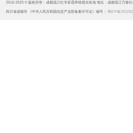
2016-2025 © 版权所有：成都温江红专富霞养殖观光鱼场 地址：成都温江万春红砖社区 
四川省成都市 《中华人民共和国信息产业部备案许可证》编号：
蜀ICP备202202